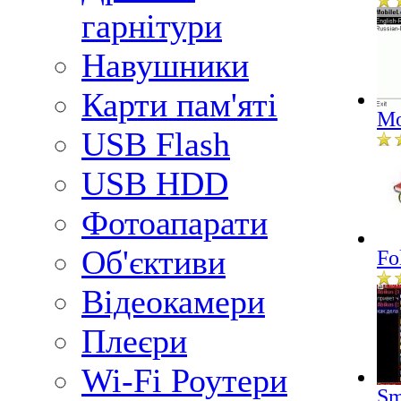
гарнітури
Навушники
Карти пам'яті
Mo
USB Flash
USB HDD
Фотоапарати
Об'єктиви
Fo
Відеокамери
Плеєри
Wi-Fi Роутери
Sm