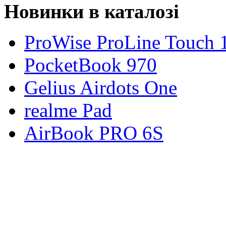
Новинки в каталозі
ProWise ProLine Touch 
PocketBook 970
Gelius Airdots One
realme Pad
AirBook PRO 6S