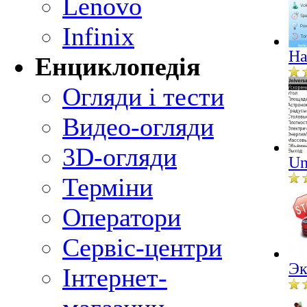
Lenovo
Infinix
Ha
Енциклопедія
Огляди і тести
Видео-огляди
3D-огляди
Un
Терміни
Оператори
Сервіс-центри
Эк
Інтернет-