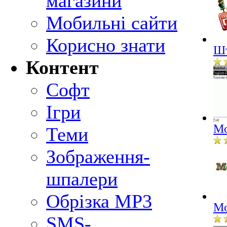
магазини
Мобильні сайти
Корисно знати
Шт
Контент
Софт
Ігри
Mo
Теми
Зображення-
шпалери
Обрізка MP3
Mo
SMS-