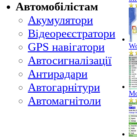
Автомобілістам
Акумулятори
Відеореєстратори
GPS навігатори
Wo
Автосигналізації
Антирадари
Автогарнітури
Mo
Автомагнітоли