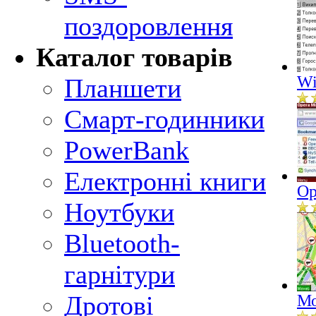
поздоровлення
Каталог товарів
Wi
Планшети
Смарт-годинники
PowerBank
Електронні книги
Op
Ноутбуки
Bluetooth-
гарнітури
Дротові
Мо